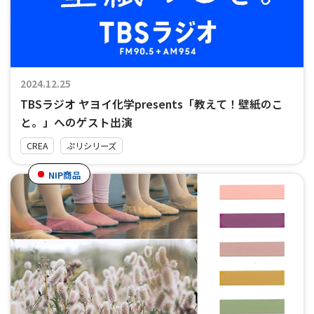
2024.12.25
TBSラジオ ヤヨイ化学presents「教えて！壁紙のこ
と。」へのゲスト出演
CREA
ぷリシリーズ
NIP商品