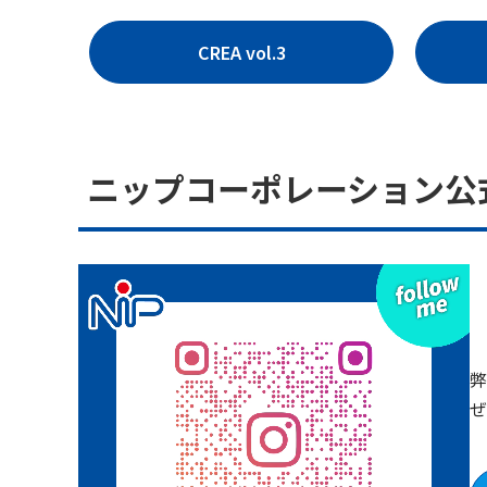
CREA vol.3
ニップコーポレーション公式
弊
ぜ