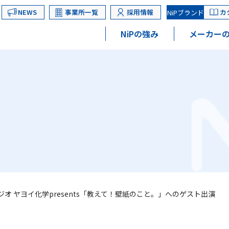
NEWS
事業所一覧
採用情報
カ
NiPブランド
NiPの強み
メーカーの
ラジオ ヤヨイ化学presents「教えて！壁紙のこと。」へのゲスト出演