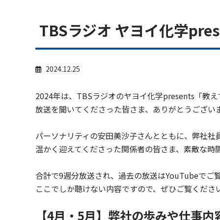
TBSラジオ ヤヨイ化学pr
2024.12.25
2024年は、TBSラジオのヤヨイ化学presents
放送を聞いてくださった皆さま、ありがとうござい
パーソナリティの安田美沙子さんとともに、弊社社
温かく迎えてくださった関係者の皆さま、素敵な時
合計で9週分放送され、過去の放送はYouTubeで
ここでしか聴けない内容ですので、ぜひご覧くださ
【4月・5月】弊社の歩みや仕事内