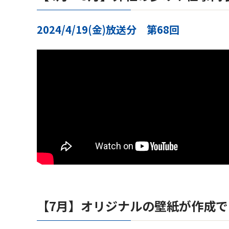
2024/4/19(金)放送分 第68回
【7月】オリジナルの壁紙が作成