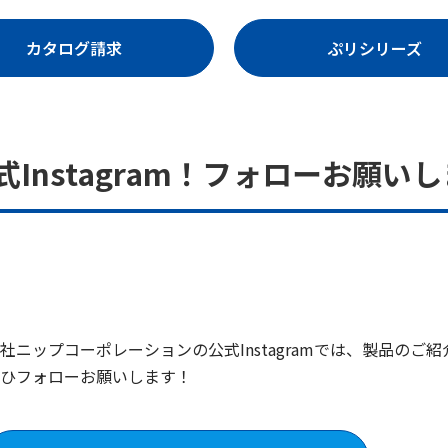
カタログ請求
ぷリシリーズ
Instagram！フォローお願い
社ニップコーポレーションの公式Instagramでは、製品の
ひフォローお願いします！