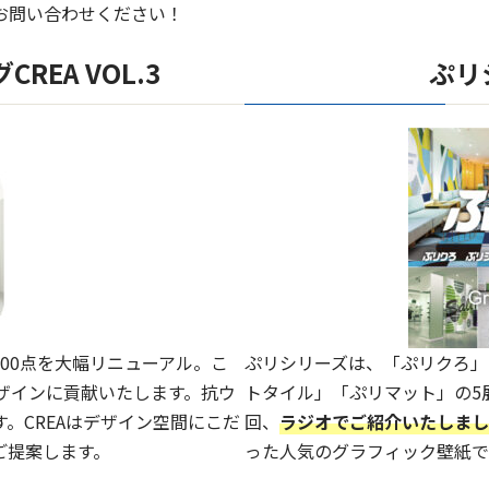
お問い合わせください！
EA VOL.3
ぷリ
00点を大幅リニューアル。こ
ぷリシリーズは、「ぷリクろ」
ザインに貢献いたします。抗ウ
トタイル」「ぷリマット」の5
。CREAはデザイン空間にこだ
回、
ラジオでご紹介いたしまし
ご提案します。
った人気のグラフィック壁紙で