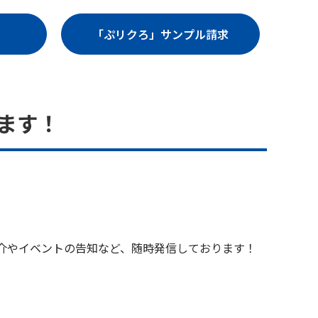
「ぷリクろ」サンプル請求
します！
ご紹介やイベントの告知など、随時発信しております！