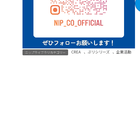
CREA
、
ぷリシリーズ
、
企業活動
ニップライブラリカテゴリー