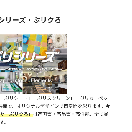
シリーズ・ぷリクろ
「ぷリシート」「ぷリスクリーン」「ぷリカーペッ
展開で、オリジナルデザインで商空間を彩ります。今
た「ぷリクろ」
は高画質・高品質・高性能、全て揃
す。