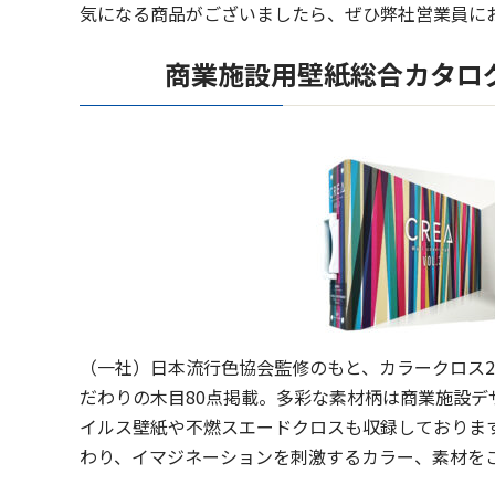
気になる商品がございましたら、ぜひ弊社営業員に
商業施設用壁紙総合カタログCR
（一社）日本流行色協会監修のもと、カラークロス2
だわりの木目80点掲載。多彩な素材柄は商業施設デ
イルス壁紙や不燃スエードクロスも収録しております
わり、イマジネーションを刺激するカラー、素材を