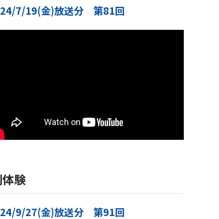
024/7/19(金)放送分 第81回
刷体験
024/9/27(金)放送分 第91回