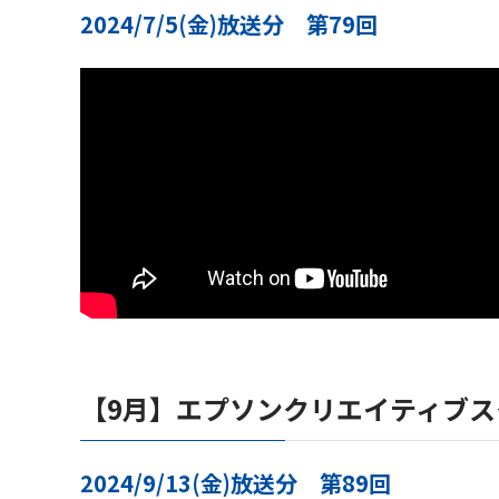
2024/7/5(金)放送分 第79回
【9月】エプソンクリエイティブ
2024/9/13(金)放送分 第89回