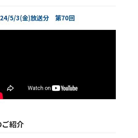
024/5/3(金)放送分 第70回
のご紹介