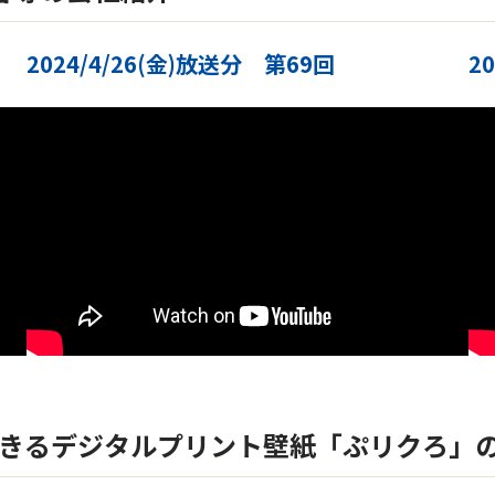
2024/4/26(金)放送分 第69回
2
できるデジタルプリント壁紙「ぷリクろ」