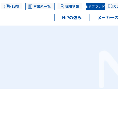
NEWS
事業所一覧
採用情報
カ
NiPブランド
NiPの強み
メーカーの