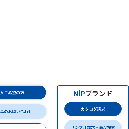
NiP
ブランド
購入ご希望の方
カタログ請求
商品のお問い合わせ
サンプル請求・商品検索