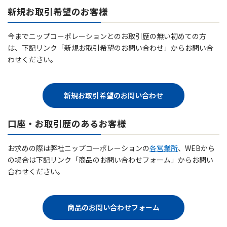
新規お取引希望のお客様
今までニップコーポレーションとのお取引歴の無い初めての方
は、下記リンク「新規お取引希望のお問い合わせ」からお問い合
わせください。
新規お取引希望のお問い合わせ
口座・お取引歴のあるお客様
お求めの際は弊社ニップコーポレーションの
各営業所
、WEBから
の場合は下記リンク「商品のお問い合わせフォーム」からお問い
合わせください。
商品のお問い合わせフォーム