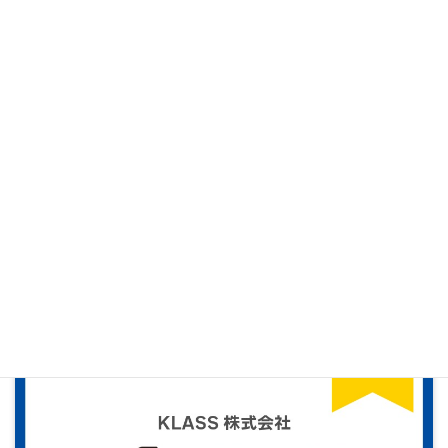
2026.03.02
株式会社トミナリ 2026年春セールのご案内
【2026/3/1-2026/6/30】
#内装・インテリア
#サイン・ディスプレイ
セール情報