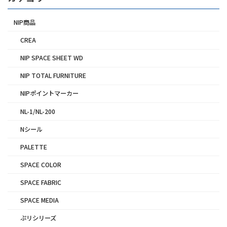
NIP商品
CREA
NIP SPACE SHEET WD
NIP TOTAL FURNITURE
NIPポイントマーカー
NL-1/NL-200
Nシール
PALETTE
SPACE COLOR
SPACE FABRIC
SPACE MEDIA
ぷリシリーズ