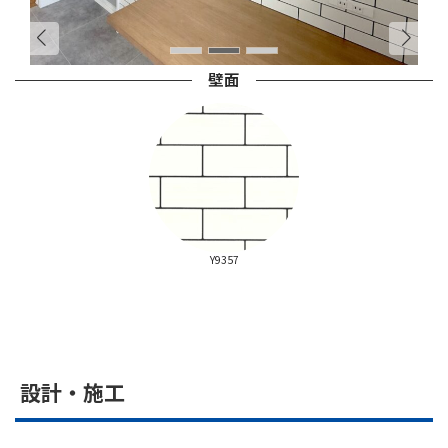
壁面
Y9357
設計・施工