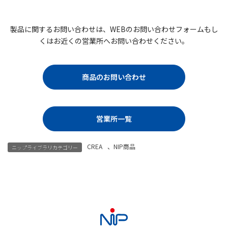
製品に関するお問い合わせは、WEBのお問い合わせフォームもし
くはお近くの営業所へお問い合わせください。
商品のお問い合わせ
営業所一覧
CREA
、
NIP商品
ニップライブラリカテゴリー