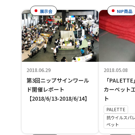
展示会
NIP商品
2018.06.29
2018.05.08
第3回ニップサインワール
「PALETT
ド開催レポート
カーペット
【2018/6/13-2018/6/14】
ト
PALETTE
抗ウイルスパ
ペット