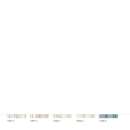
木目シリーズ９柄２０色増えました！