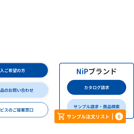
NiP
ブランド
購入ご希望の方
カタログ請求
商品のお問い合わせ
サンプル請求・商品検索
ービスのご提案窓口
サンプル注文リスト
0