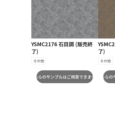
YSMC2176 石目調 (販売終
YSMC
了)
了)
その他
その他