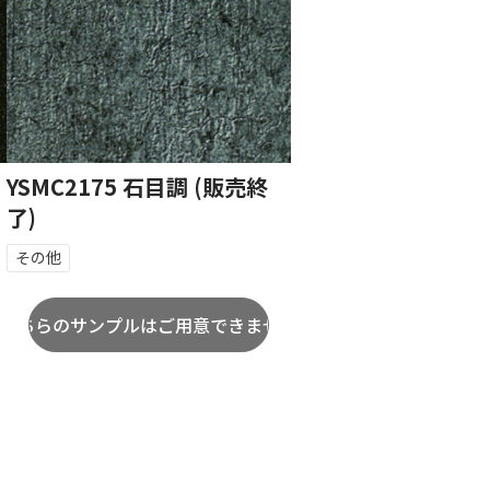
YSMC2175 石目調 (販売終
了)
その他