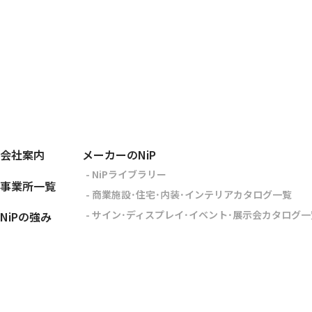
会社案内
メーカーのNiP
- NiPライブラリー
事業所一覧
- 商業施設･住宅･内装･インテリアカタログ一覧
- サイン･ディスプレイ･イベント･展示会カタログ一
NiPの強み