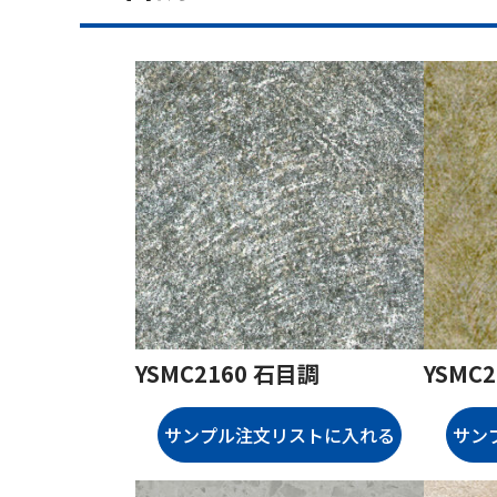
YSMC2160 石目調
YSMC