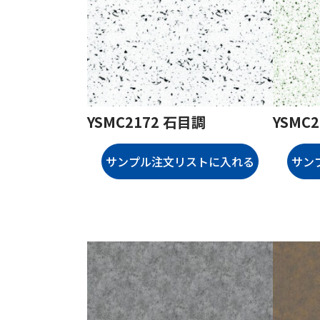
YSMC2172 石目調
YSMC