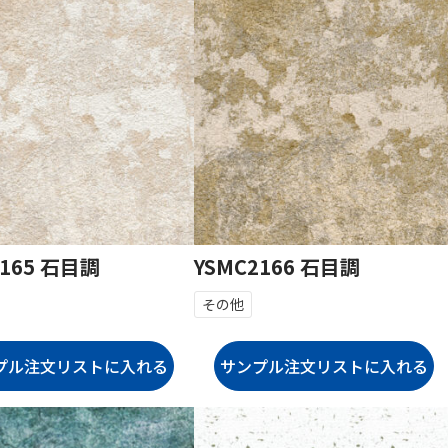
2165 石目調
YSMC2166 石目調
その他