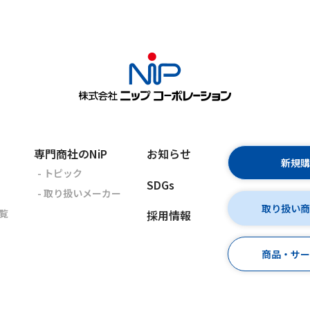
専門商社のNiP
お知らせ
新規
- トピック
SDGs
- 取り扱いメーカー
取り扱い
覧
採用情報
商品・サ