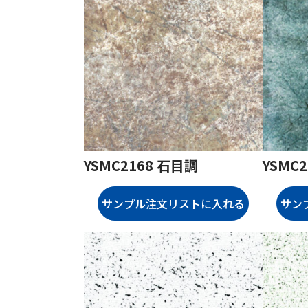
YSMC2168 石目調
YSMC