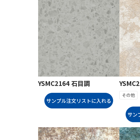
YSMC2164 石目調
YSMC
その他