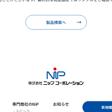
製品検索へ
専門商社のNiP
お知らせ
新規
- トピック