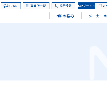
NEWS
事業所一覧
採用情報
カ
NiPブランド
NiPの強み
メーカーの