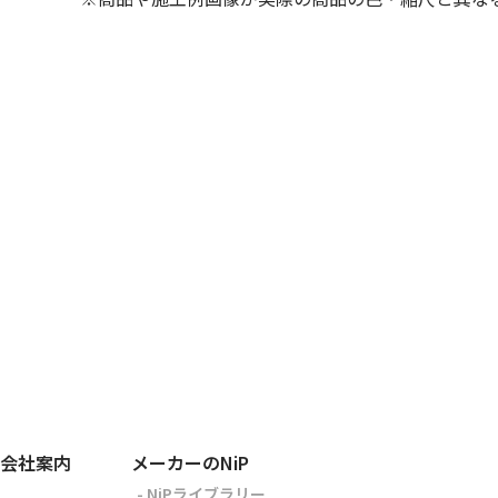
会社案内
メーカーのNiP
- NiPライブラリー