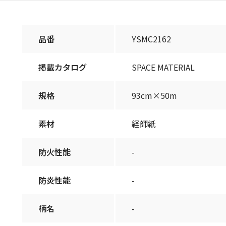
品番
YSMC2162
掲載カタログ
SPACE MATERIAL
規格
93cm×50m
素材
経師紙
防火性能
-
防炎性能
-
柄名
-