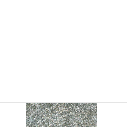
YSMC2160 石目調