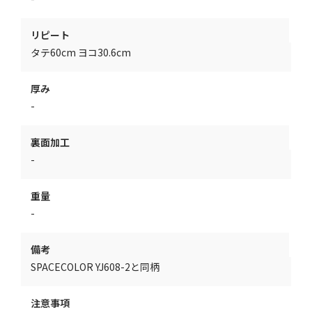
リピート
タテ60cm ヨコ30.6cm
厚み
-
裏面加工
-
重量
-
備考
SPACECOLOR YJ608-2と同柄
注意事項