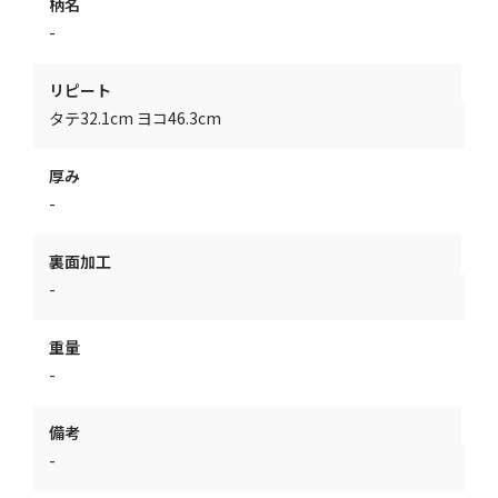
柄名
-
リピート
タテ32.1cm ヨコ46.3cm
厚み
-
裏面加工
-
重量
-
備考
-