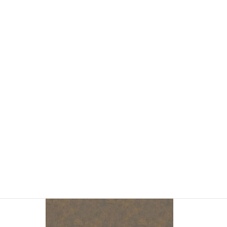
YSMC2177 石目調 (販売終了)