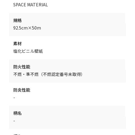
SPACE MATERIAL
規格
92.5cm×50m
素材
塩化ビニル壁紙
防火性能
不燃・準不燃（不燃認定番号未取得）
防炎性能
-
柄名
-