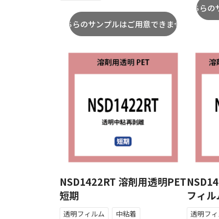
NSD1422RT 溶剤用透明PET
NSD1
短期
フィル
透明フィルム
中粘着
透明フィ