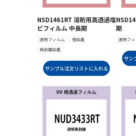
NSD1461RT 溶剤用高透過塩
NSD1
ビフィルム 中長期
期
透明フィルム
強粘着
透明フィ
再剥離粘着