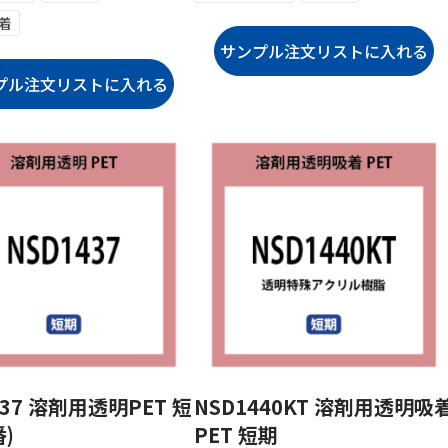
着
437 溶剤用透明PET 短
NSD1440KT 溶剤用透明吸
番)
PET 短期