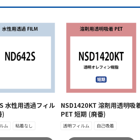
2S 水性用透過フィル
NSD1420KT 溶剤用透明吸
番)
PET 短期 (廃番)
ルム
粘着なし
透明フィルム
自己吸着