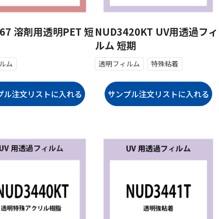
467 溶剤用透明PET 短
NUD3420KT UV用透過フィ
ルム 短期
ルム
透明フィルム
特殊粘着