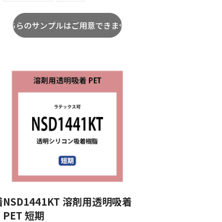
着
NSD1441KT 溶剤用透明吸着
PET 短期