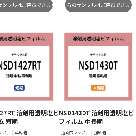
427RT 溶剤用透明塩ビ
NSD1430T 溶剤用透明塩ビ
ム 短期
フィルム 中長期
ルム
中粘着
透明フィルム
強粘着