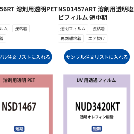
456RT 溶剤用透明PET
NSD1457ART 溶剤用透明塩
ビフィルム 短中期
ルム
強粘着
透明フィルム
強粘着
着
再剥離粘着
エア抜け