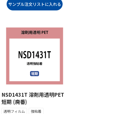
NSD1431T 溶剤用透明PET
短期 (廃番)
透明フィルム
強粘着