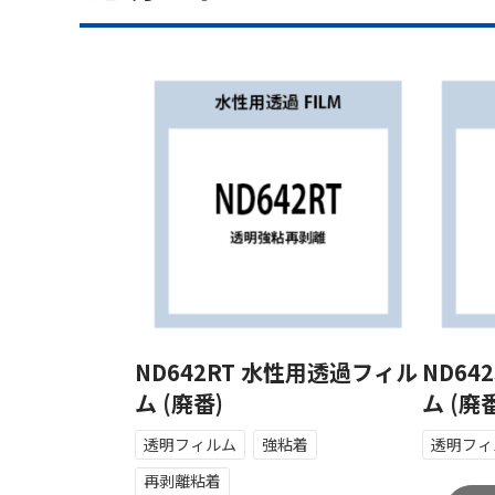
ND642RT 水性用透過フィル
ND64
ム (廃番)
ム (廃
透明フィルム
強粘着
透明フィ
再剥離粘着