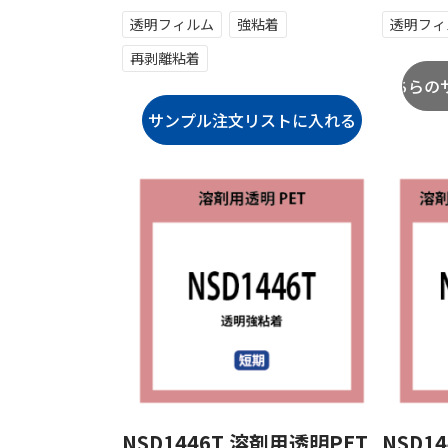
透明フィルム
強粘着
透明フィ
再剥離粘着
NSD1446T 溶剤用透明PET
NSD1