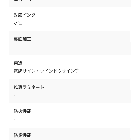
対応インク
水性
裏面加工
-
用途
電飾サイン・ウインドウサイン等
推奨ラミネート
-
防火性能
-
防炎性能