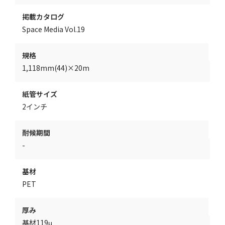
掲載カタログ
Space Media Vol.19
規格
1,118mm(44)×20m
紙管サイズ
2インチ
耐候期間
-
基材
PET
厚み
基材119μ