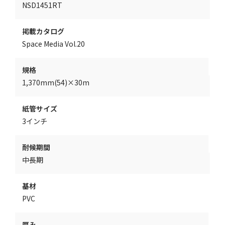
NSD1451RT
掲載カタログ
Space Media Vol.20
規格
1,370mm(54)×30m
紙管サイズ
3インチ
耐候期間
中長期
基材
PVC
厚み