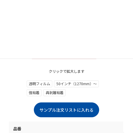
クリックで拡大します
透明フィルム
50インチ（1270mm）～
強粘着
再剥離粘着
品番