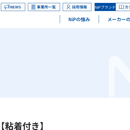
NEWS
事業所一覧
採用情報
カ
NiPブランド
NiPの強み
メーカーの
【粘着付き】