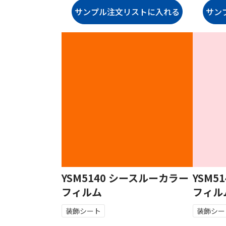
YSM5140 シースルーカラー
YSM5
フィルム
フィル
装飾シート
装飾シー