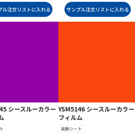
145 シースルーカラー
YSM5146 シースルーカラー
ム
フィルム
ト
装飾シート