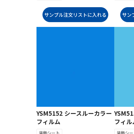
YSM5152 シースルーカラー
YSM5
フィルム
フィル
装飾シート
装飾シー