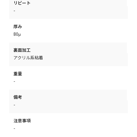
リピート
-
厚み
80μ
裏面加工
アクリル系粘着
重量
-
備考
-
注意事項
-