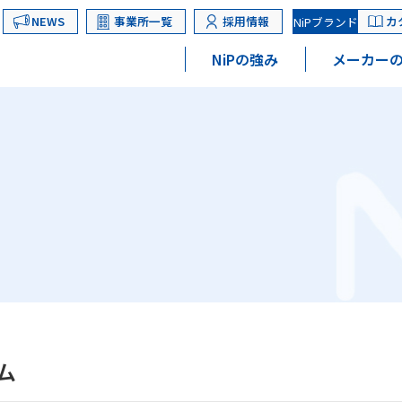
NEWS
事業所一覧
採用情報
カ
NiPブランド
NiPの強み
メーカーの
ム