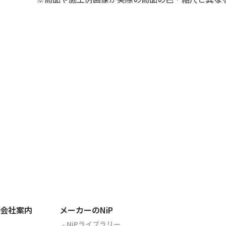
会社案内
メーカーのNiP
- NiPライブラリー