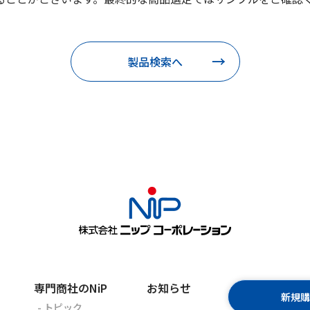
製品検索へ
専門商社のNiP
お知らせ
新規
- トピック