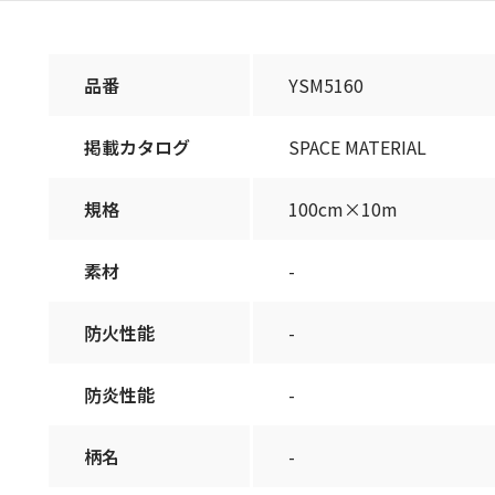
品番
YSM5160
掲載カタログ
SPACE MATERIAL
規格
100cm×10m
素材
-
防火性能
-
防炎性能
-
柄名
-