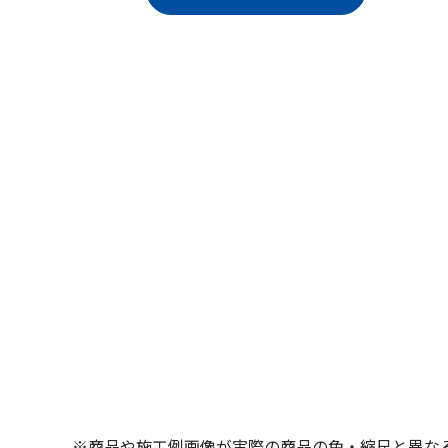
※商品や施工例画像が実際の商品の色・縮尺と異な