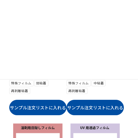
NSF1598JRT 溶剤仮
NSF1599RT 溶剤仮表
表示・目隠しフィルム
示・目隠しフィルム 短
短期
期
特殊フィルム
弱粘着
特殊フィルム
中粘着
再剥離粘着
再剥離粘着