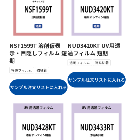
NSF1599T 溶剤仮表
NUD3420KT UV用透
示・目隠しフィルム 短
過フィルム 短期
期
透明フィルム
特殊粘着
特殊フィルム
強粘着