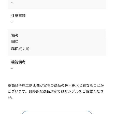
-
注意事項
-
備考
国産
離罫紙：紙
機能備考
-
※商品や施工例画像が実際の商品の色・縮尺と異なることが
ございます。最終的な商品選定ではサンプルをご確認くださ
い。