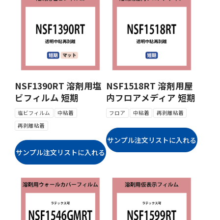
NSF1390RT 溶剤用塩
NSF1518RT 溶剤用屋
ビフィルム 短期
内フロアメディア 短期
塩ビフィルム
中粘着
フロア
中粘着
再剥離粘着
再剥離粘着