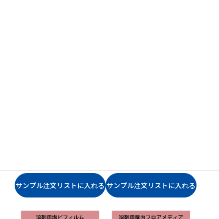
NSF1372WRT 溶剤用
NSF1390GRT 溶剤用
塩ビフィルム 短期
塩ビフィルム 短期
塩ビフィルム
中粘着
塩ビフィルム
フロア
中粘着
再剥離粘着
着色粘着
再剥離粘着
着色粘着