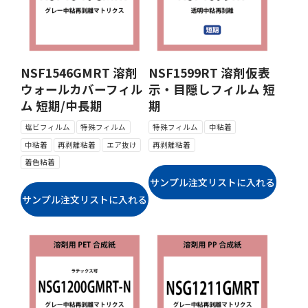
NSF1546GMRT 溶剤
NSF1599RT 溶剤仮表
ウォールカバーフィル
示・目隠しフィルム 短
ム 短期/中長期
期
塩ビフィルム
特殊フィルム
特殊フィルム
中粘着
中粘着
再剥離粘着
エア抜け
再剥離粘着
着色粘着