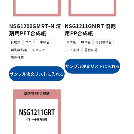
NSG1200GMRT-N 溶
NSG1211GMRT 溶剤
剤用PET合成紙
用PP合成紙
合成紙
フロア
中粘着
合成紙
中粘着
再剥離粘着
再剥離粘着
エア抜け
エア抜け
着色粘着
着色粘着