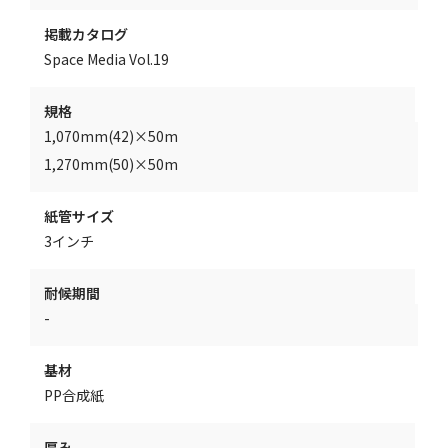
掲載カタログ
Space Media Vol.19
規格
1,070mm(42)×50m
1,270mm(50)×50m
紙管サイズ
3インチ
耐候期間
-
基材
PP合成紙
厚み