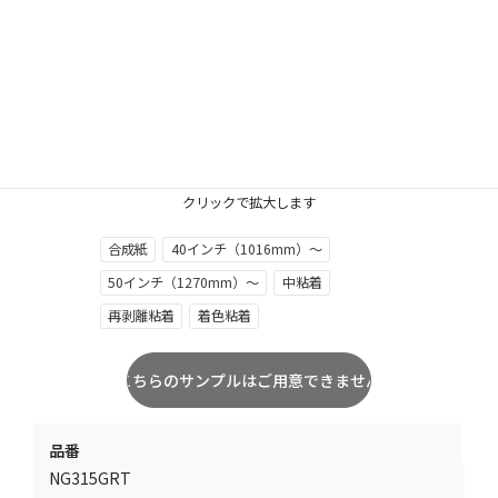
クリックで拡大します
合成紙
40インチ（1016mm）～
50インチ（1270mm）～
中粘着
再剥離粘着
着色粘着
品番
NG315GRT