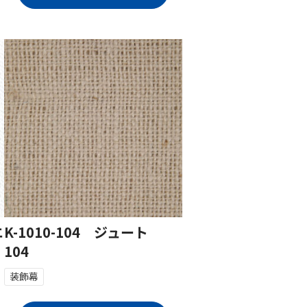
エ
K-1010-104 ジュート
104
装飾幕