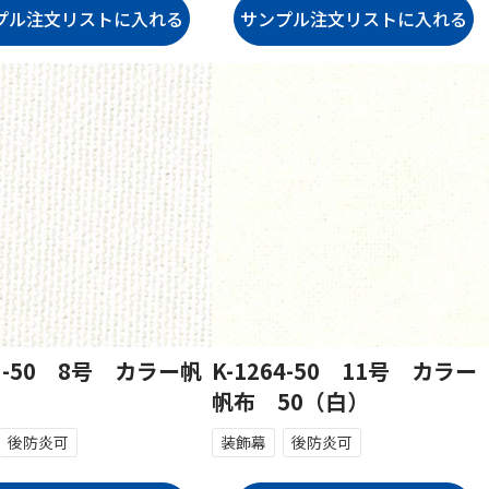
63-50 8号 カラー帆
K-1264-50 11号 カラー
帆布 50（白）
後防炎可
装飾幕
後防炎可