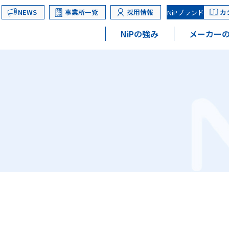
NEWS
事業所一覧
採用情報
カ
NiPブランド
NiPの強み
メーカーの