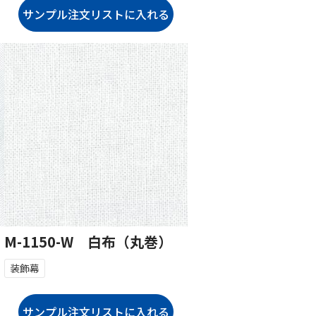
M-1150-W 白布（丸巻）
装飾幕