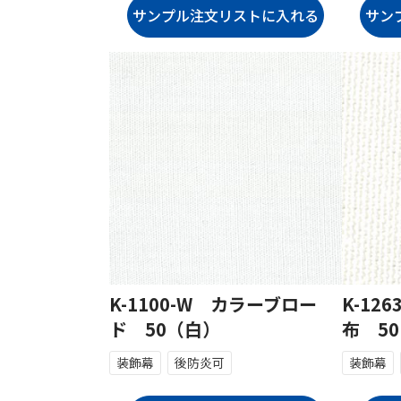
K-1100-W カラーブロー
K-12
ド 50（白）
布 50
装飾幕
後防炎可
装飾幕