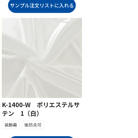
K-1400-W ポリエステルサ
テン 1（白）
装飾幕
後防炎可