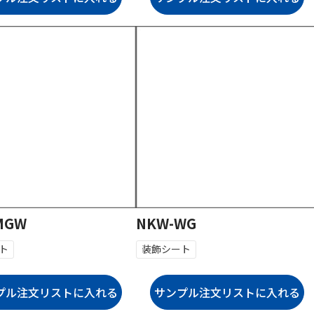
MGW
NKW-WG
ト
装飾シート