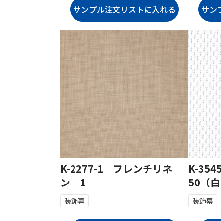
K-2277-1 フレンチリネ
K-35
ン 1
50（
装飾幕
装飾幕