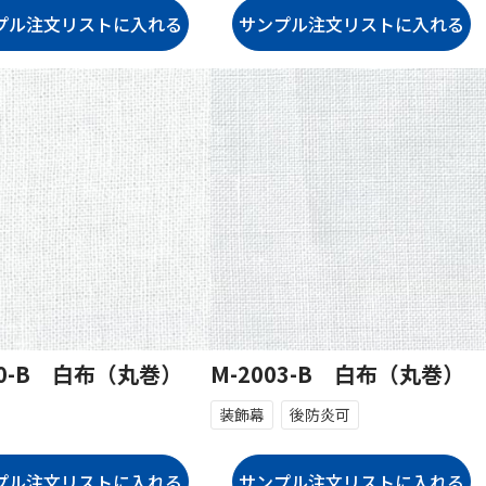
50-B 白布（丸巻）
M-2003-B 白布（丸巻）
装飾幕
後防炎可