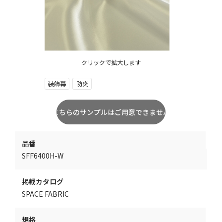
クリックで拡大します
装飾幕
防炎
品番
SFF6400H-W
掲載カタログ
SPACE FABRIC
規格