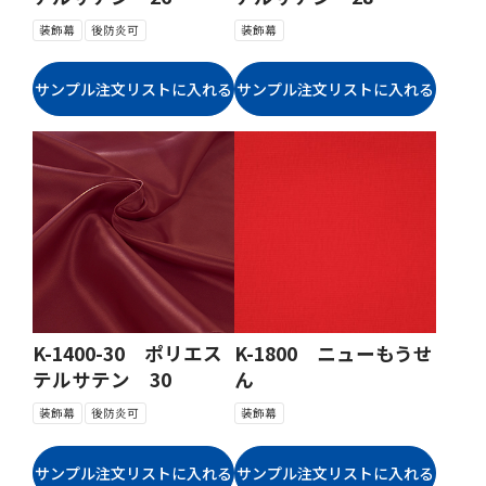
装飾幕
後防炎可
装飾幕
K-1400-30 ポリエス
K-1800 ニューもうせ
テルサテン 30
ん
装飾幕
後防炎可
装飾幕