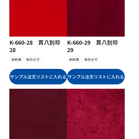
K-660-28 貫八別珍
K-660-29 貫八別珍
28
29
装飾幕
後防炎可
装飾幕
後防炎可