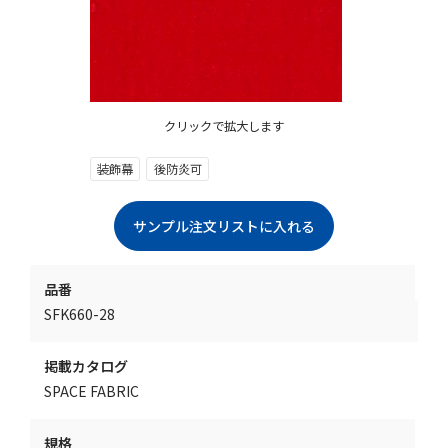
クリックで拡大します
装飾幕
後防炎可
品番
SFK660-28
掲載カタログ
SPACE FABRIC
規格