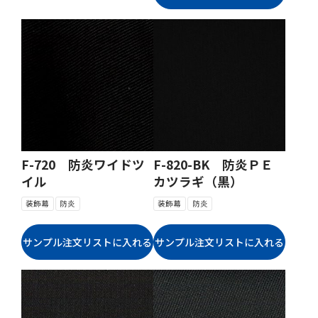
F-720 防炎ワイドツ
F-820-BK 防炎ＰＥ
イル
カツラギ（黒）
装飾幕
防炎
装飾幕
防炎