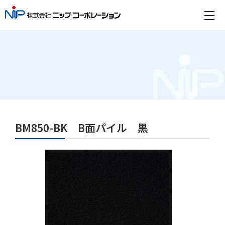
BM850-BK B面パイル 黒