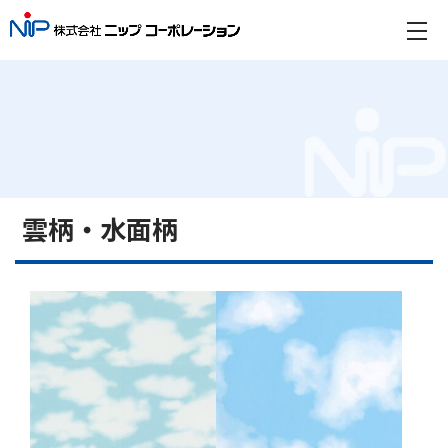
雲柄・水面柄