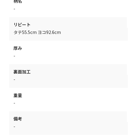
柄名
-
リピート
タテ55.5cm ヨコ92.6cm
厚み
-
裏面加工
-
重量
-
備考
-