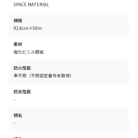
SPACE MATERIAL
規格
92.6cm×50m
素材
塩化ビニル壁紙
防火性能
準不燃（不燃認定番号未取得）
防炎性能
-
柄名
-