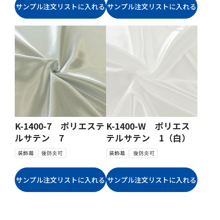
K-1400-7 ポリエステ
K-1400-W ポリエス
ルサテン 7
テルサテン 1（白）
装飾幕
後防炎可
装飾幕
後防炎可