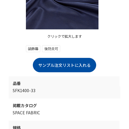
クリックで拡大します
装飾幕
後防炎可
品番
SFK1400-33
掲載カタログ
SPACE FABRIC
規格