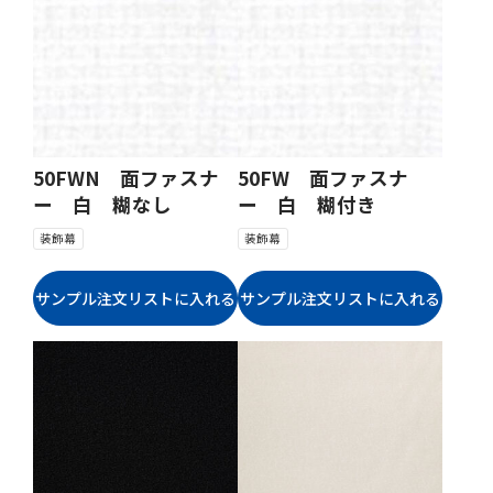
50FWN 面ファスナ
50FW 面ファスナ
ー 白 糊なし
ー 白 糊付き
装飾幕
装飾幕