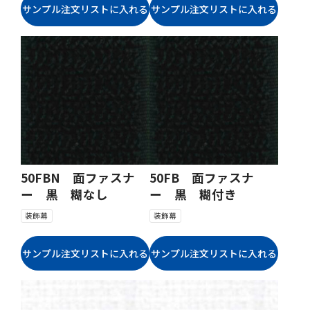
50FBN 面ファスナ
50FB 面ファスナ
ー 黒 糊なし
ー 黒 糊付き
装飾幕
装飾幕