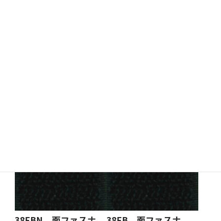
30FWN 面ファスナ
30FW 面ファスナ
ー 白 糊なし
ー 白 糊付き
装飾幕
装飾幕
38FBN 面ファスナ
38FB 面ファスナ