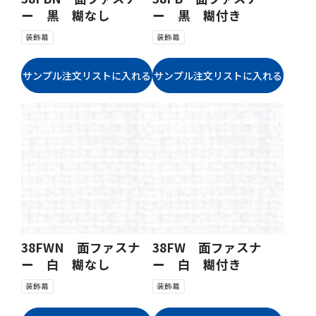
ー 黒 糊なし
ー 黒 糊付き
装飾幕
装飾幕
38FWN 面ファスナ
38FW 面ファスナ
ー 白 糊なし
ー 白 糊付き
装飾幕
装飾幕