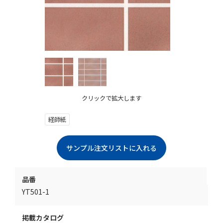
クリックで拡大します
経師紙
品番
YT501-1
掲載カタログ