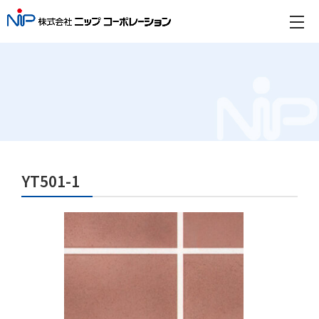
YT501-1