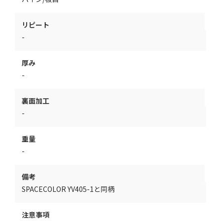
リピート
-
厚み
-
裏面加工
-
重量
-
備考
SPACECOLOR YV405-1と同柄
注意事項