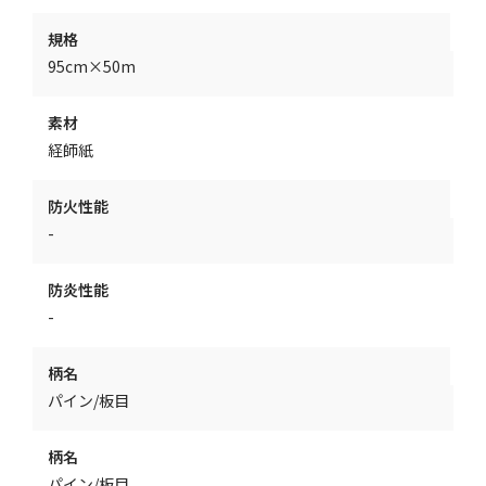
規格
95cm×50m
素材
経師紙
防火性能
-
防炎性能
-
柄名
パイン/板目
柄名
パイン/板目