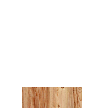
YSMC2254 木目