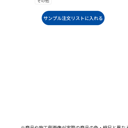
その他
※商品や施工例画像が実際の商品の色・縮尺と異な