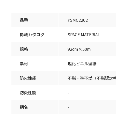
品番
YSMC2202
掲載カタログ
SPACE MATERIAL
規格
92cm×50m
素材
塩化ビニル壁紙
防火性能
不燃・準不燃（不燃認定
防炎性能
-
柄名
-