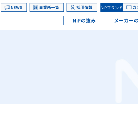
NEWS
事業所一覧
採用情報
カ
NiPブランド
NiPの強み
メーカーの