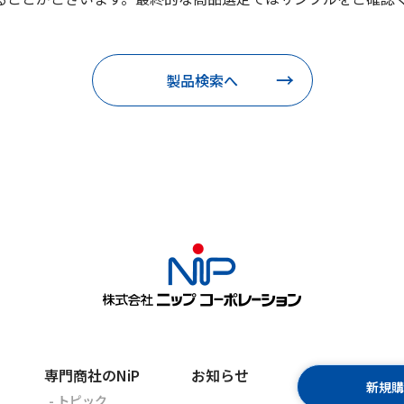
製品検索へ
専門商社のNiP
お知らせ
新規
- トピック