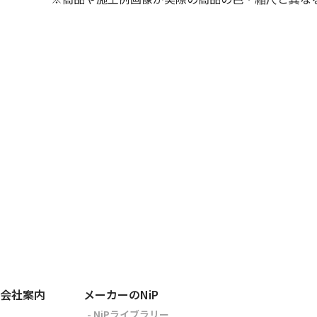
会社案内
メーカーのNiP
- NiPライブラリー