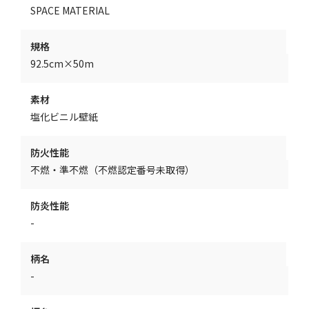
SPACE MATERIAL
規格
92.5cm×50m
素材
塩化ビニル壁紙
防火性能
不燃・準不燃（不燃認定番号未取得）
防炎性能
-
柄名
-