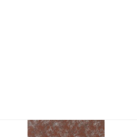
YSMC2188 カッパー (販売終了)