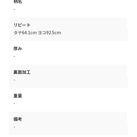
柄名
-
リピート
タテ64.1cm ヨコ92.5cm
厚み
-
裏面加工
-
重量
-
備考
-