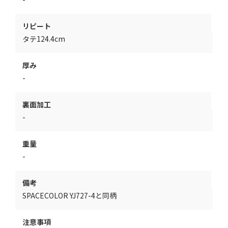
リピート
タテ124.4cm
厚み
-
裏面加工
-
重量
-
備考
SPACECOLOR YJ727-4と同柄
注意事項