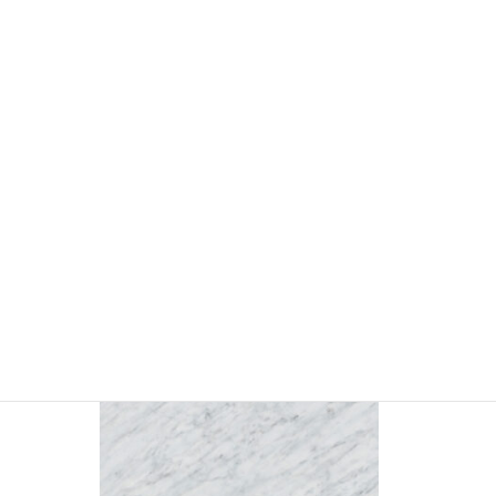
YSMC2145 石目マーブル