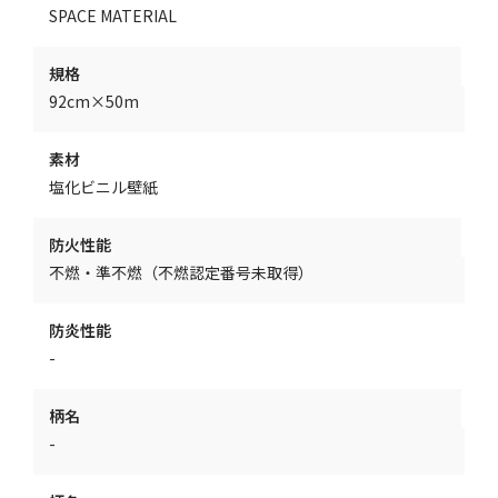
SPACE MATERIAL
規格
92cm×50m
素材
塩化ビニル壁紙
防火性能
不燃・準不燃（不燃認定番号未取得）
防炎性能
-
柄名
-