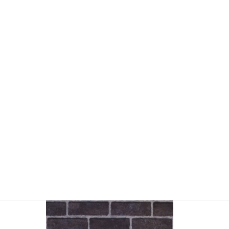
YSMC2133 レンガ