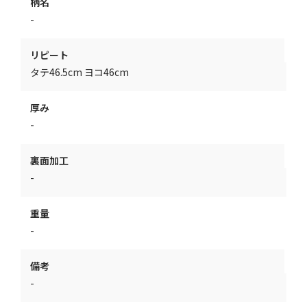
柄名
-
リピート
タテ46.5cm ヨコ46cm
厚み
-
裏面加工
-
重量
-
備考
-