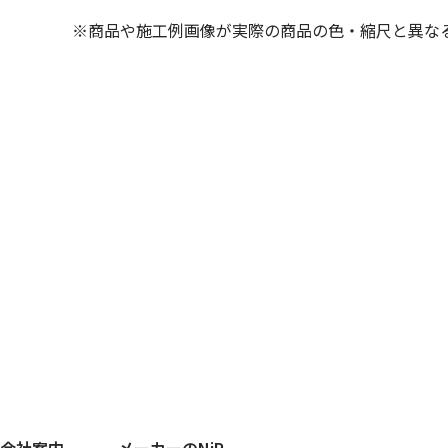
※商品や施工例画像が実際の商品の色・縮尺と異な
会社案内
メーカーのNiP