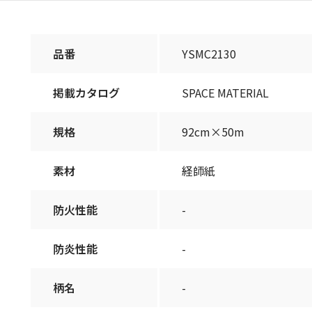
品番
YSMC2130
掲載カタログ
SPACE MATERIAL
規格
92cm×50m
素材
経師紙
防火性能
-
防炎性能
-
柄名
-