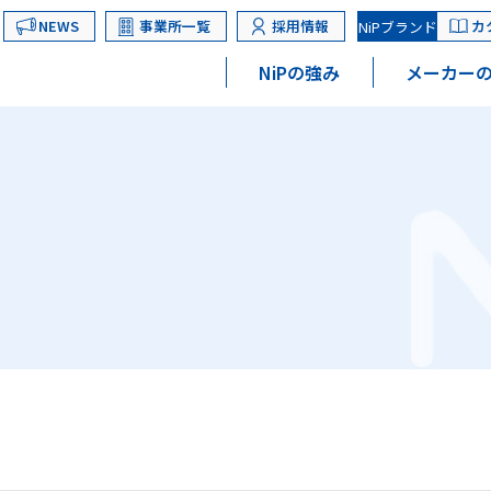
NEWS
事業所一覧
採用情報
カ
NiPブランド
NiPの強み
メーカーの