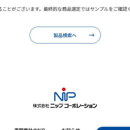
ることがございます。最終的な商品選定ではサンプルをご確認
製品検索へ
専門商社のNiP
お知らせ