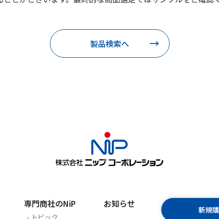
製品検索へ
専門商社のNiP
お知らせ
新規
- トピック