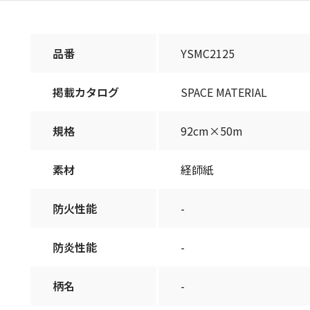
品番
YSMC2125
掲載カタログ
SPACE MATERIAL
規格
92cm×50m
素材
経師紙
防火性能
-
防炎性能
-
柄名
-