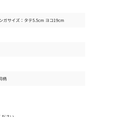
 レンガサイズ：タテ5.5cm ヨコ19cm
と同柄
ください。