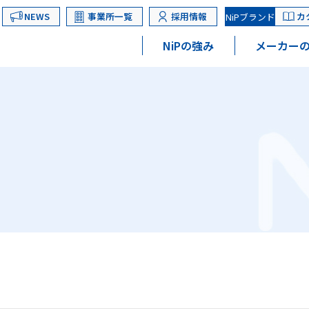
NEWS
事業所一覧
採用情報
カ
NiPブランド
NiPの強み
メーカーの