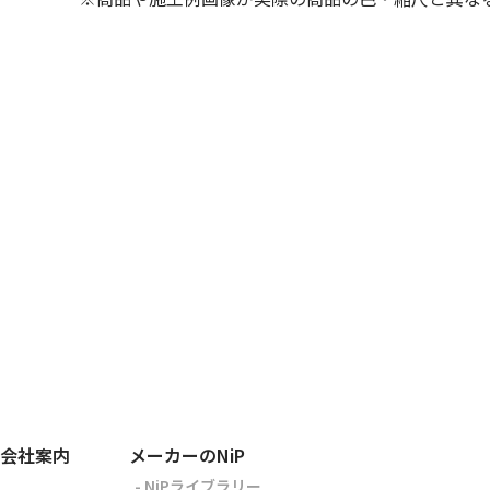
会社案内
メーカーのNiP
- NiPライブラリー