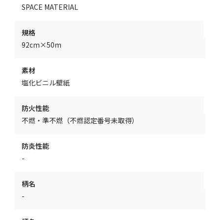
SPACE MATERIAL
規格
92cm×50m
素材
塩化ビニル壁紙
防火性能
不燃・準不燃（不燃認定番号未取得）
防炎性能
-
柄名
-