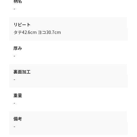
柄名
-
リピート
タテ42.6cm ヨコ30.7cm
厚み
-
裏面加工
-
重量
-
備考
-