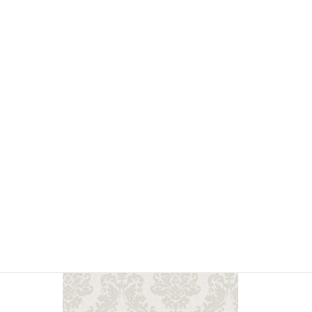
YSMC2055 花柄・ダマスク