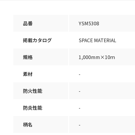
品番
YSM5308
掲載カタログ
SPACE MATERIAL
規格
1,000mm×10ｍ
素材
-
防火性能
-
防炎性能
-
柄名
-