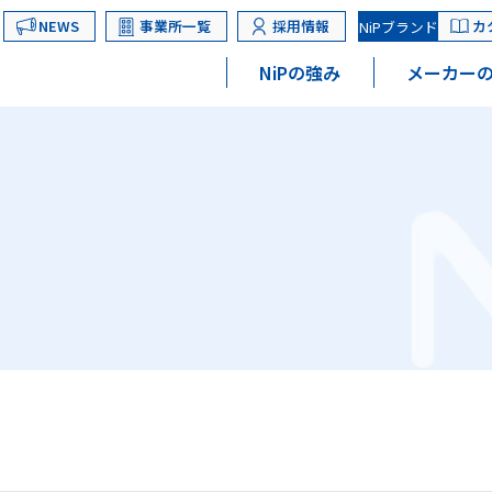
NEWS
事業所一覧
採用情報
カ
NiPブランド
NiPの強み
メーカーの