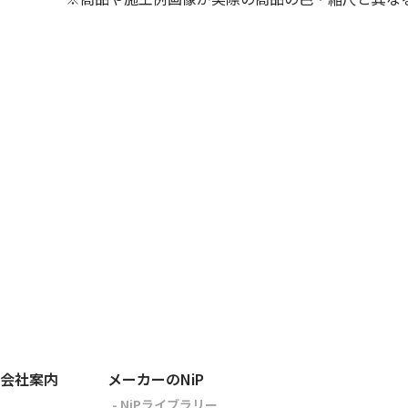
会社案内
メーカーのNiP
- NiPライブラリー