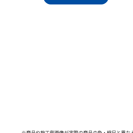
※商品や施工例画像が実際の商品の色・縮尺と異な