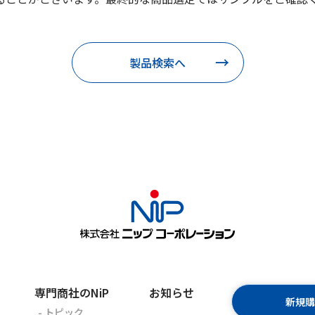
製品検索へ
専門商社のNiP
お知らせ
新規
- トピック