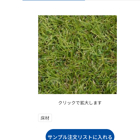
クリックで拡大します
床材