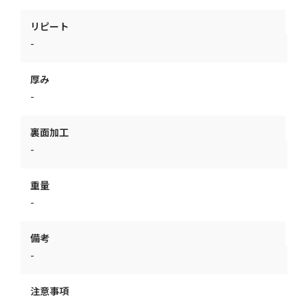
リピート
-
厚み
-
裏面加工
-
重量
-
備考
-
注意事項