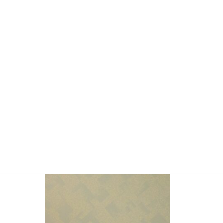
YSM5284 ビニルペーパー (在庫限り販売
終了)