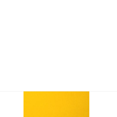
YSM5280 ビニルペーパー (在庫限り販売
終了)