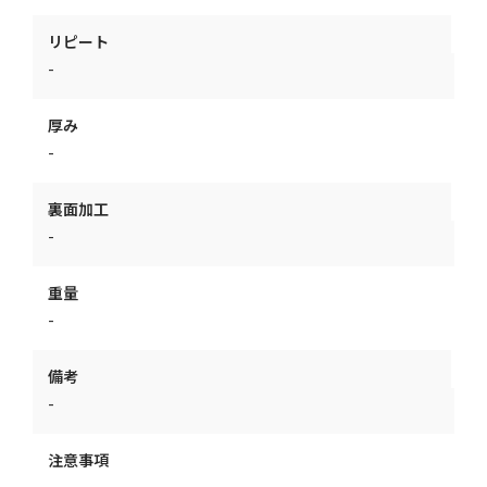
リピート
-
厚み
-
裏面加工
-
重量
-
備考
-
注意事項