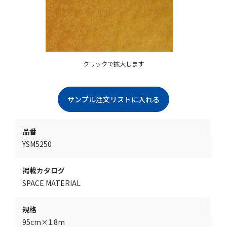
クリックで拡大します
品番
YSM5250
掲載カタログ
SPACE MATERIAL
規格
95cm×1.8m