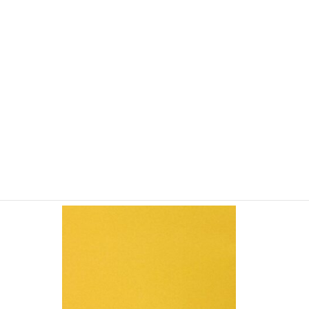
YSM5248 金銀紙