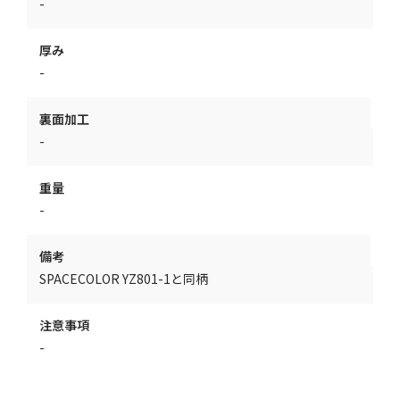
-
厚み
-
裏面加工
-
重量
-
備考
SPACECOLOR YZ801-1と同柄
注意事項
-