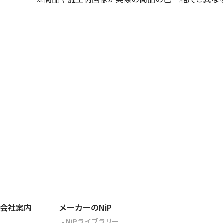
会社案内
メーカーのNiP
- NiPライブラリー