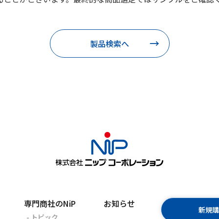
製品検索へ
専門商社のNiP
お知らせ
新規
- トピック