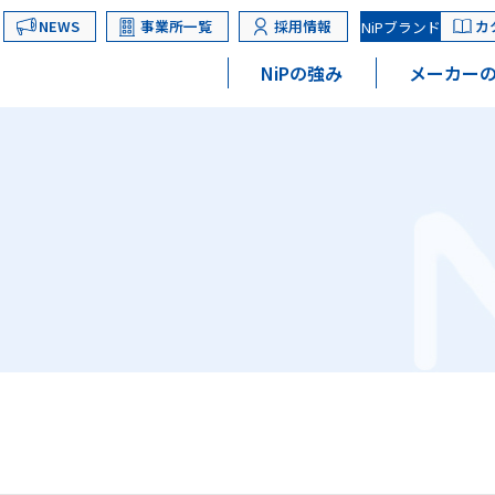
NEWS
事業所一覧
採用情報
カ
NiPブランド
NiPの強み
メーカーの