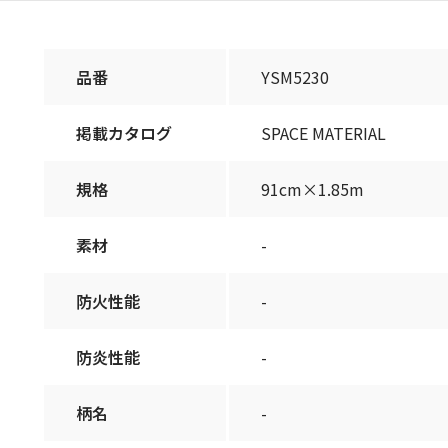
品番
YSM5230
掲載カタログ
SPACE MATERIAL
規格
91cm×1.85m
素材
-
防火性能
-
防炎性能
-
柄名
-