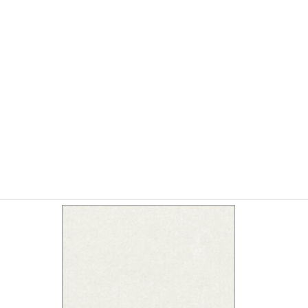
YSM5201 鳥の子