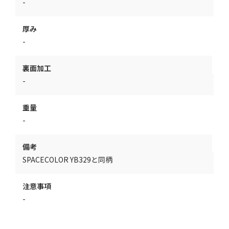
-
厚み
-
裏面加工
-
重量
-
備考
SPACECOLOR YB329と同柄
注意事項
-